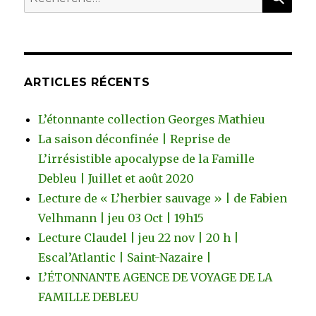
pour
:
ARTICLES RÉCENTS
L’étonnante collection Georges Mathieu
La saison déconfinée | Reprise de
L’irrésistible apocalypse de la Famille
Debleu | Juillet et août 2020
Lecture de « L’herbier sauvage » | de Fabien
Velhmann | jeu 03 Oct | 19h15
Lecture Claudel | jeu 22 nov | 20 h |
Escal’Atlantic | Saint-Nazaire |
L’ÉTONNANTE AGENCE DE VOYAGE DE LA
FAMILLE DEBLEU