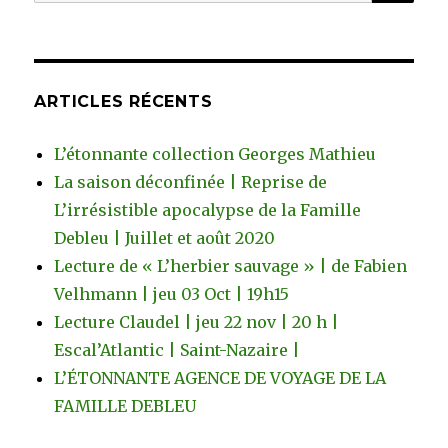
pour
:
ARTICLES RÉCENTS
L’étonnante collection Georges Mathieu
La saison déconfinée | Reprise de
L’irrésistible apocalypse de la Famille
Debleu | Juillet et août 2020
Lecture de « L’herbier sauvage » | de Fabien
Velhmann | jeu 03 Oct | 19h15
Lecture Claudel | jeu 22 nov | 20 h |
Escal’Atlantic | Saint-Nazaire |
L’ÉTONNANTE AGENCE DE VOYAGE DE LA
FAMILLE DEBLEU