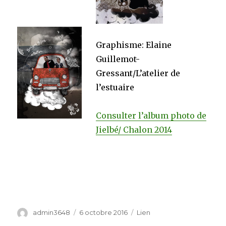
Graphisme: Elaine
Guillemot-
Gressant/L’atelier de
l’estuaire
Consulter l’album photo de
Jielbé/ Chalon 2014
Auteur
Publié
Format
admin3648
6 octobre 2016
Lien
le