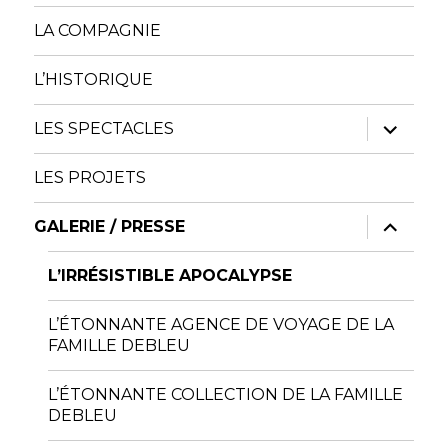
LA COMPAGNIE
L’HISTORIQUE
ouvrir
LES SPECTACLES
le
sous-
menu
LES PROJETS
ouvrir
GALERIE / PRESSE
le
sous-
menu
L’IRRÉSISTIBLE APOCALYPSE
L’ÉTONNANTE AGENCE DE VOYAGE DE LA
FAMILLE DEBLEU
L’ÉTONNANTE COLLECTION DE LA FAMILLE
DEBLEU