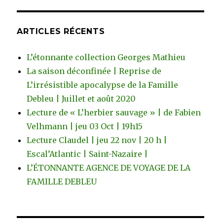
ARTICLES RÉCENTS
L’étonnante collection Georges Mathieu
La saison déconfinée | Reprise de
L’irrésistible apocalypse de la Famille
Debleu | Juillet et août 2020
Lecture de « L’herbier sauvage » | de Fabien
Velhmann | jeu 03 Oct | 19h15
Lecture Claudel | jeu 22 nov | 20 h |
Escal’Atlantic | Saint-Nazaire |
L’ÉTONNANTE AGENCE DE VOYAGE DE LA
FAMILLE DEBLEU