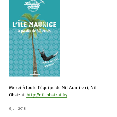
Merci à toute l’équipe de Nil Admirari, Nil
Obstrat
http://nil-obstrat.fr/
Publié
6 juin 2018
le