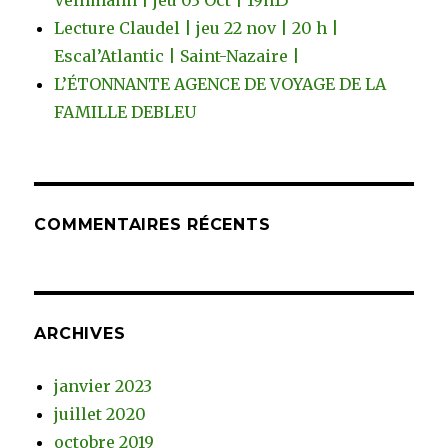
Velhmann | jeu 03 Oct | 19h15
Lecture Claudel | jeu 22 nov | 20 h |
Escal’Atlantic | Saint-Nazaire |
L’ÉTONNANTE AGENCE DE VOYAGE DE LA
FAMILLE DEBLEU
COMMENTAIRES RÉCENTS
ARCHIVES
janvier 2023
juillet 2020
octobre 2019