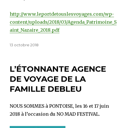
http://www.leportdetouslesvoyages.com/wp-
content/uploads/2018/03/Agenda_Patrimoine_S
aint_Nazaire_2018.pdf
Publié
13 octobre 2018
le
L’ÉTONNANTE AGENCE
DE VOYAGE DE LA
FAMILLE DEBLEU
NOUS SOMMES à PONTOISE, les 16 et 17 juin
2018 à l’occasion du NO MAD FESTIVAL.