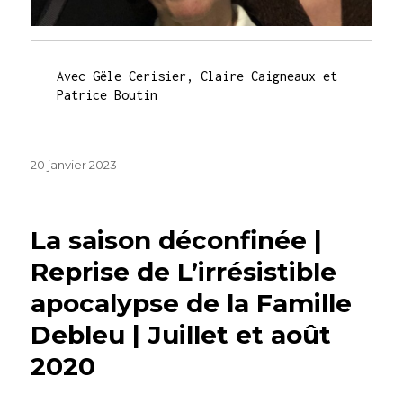
Avec Gële Cerisier, Claire Caigneaux et 
Patrice Boutin
Publié
20 janvier 2023
le
La saison déconfinée |
Reprise de L’irrésistible
apocalypse de la Famille
Debleu | Juillet et août
2020