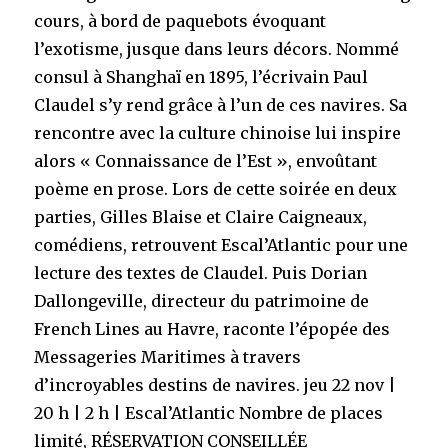
cours, à bord de paquebots évoquant
l’exotisme, jusque dans leurs décors. Nommé
consul à Shanghaï en 1895, l’écrivain Paul
Claudel s’y rend grâce à l’un de ces navires. Sa
rencontre avec la culture chinoise lui inspire
alors « Connaissance de l’Est », envoûtant
poème en prose. Lors de cette soirée en deux
parties, Gilles Blaise et Claire Caigneaux,
comédiens, retrouvent Escal’Atlantic pour une
lecture des textes de Claudel. Puis Dorian
Dallongeville, directeur du patrimoine de
French Lines au Havre, raconte l’épopée des
Messageries Maritimes à travers
d’incroyables destins de navires. jeu 22 nov |
20 h | 2 h | Escal’Atlantic Nombre de places
limité, RÉSERVATION CONSEILLÉE