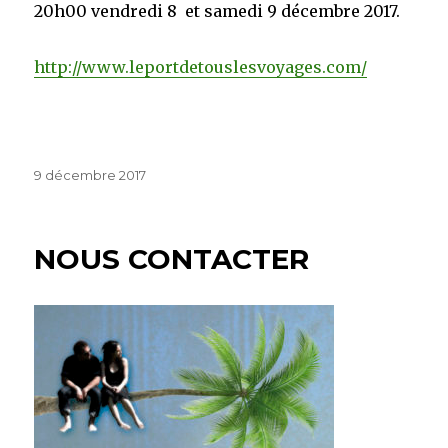
20h00 vendredi 8 et samedi 9 décembre 2017.
http://www.leportdetouslesvoyages.com/
Publié
9 décembre 2017
le
NOUS CONTACTER